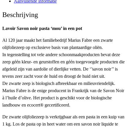
Aanvullende informatie
Beschrijving
Lavoir Savon noir pasta ‘mou’ in een pot
Al 120 jaar maakt het familiebedrijf Marius Fabre een zwarte
olijfoliezeep op exclusieve basis van plantaardige oliën.
In tegenstelling tot vele andere schoonmaakproducten bevat deze
zeep géén kleur- en geurstoffen en géén toegevoegde producten die
afgeleid zijn van aardolie of dierlijke vetten. De ‘’savon noir’’ is
tevens zeer zacht voor de huid en droogt de huid niet uit.
De zwarte zeep is biologisch afbreekbaar en milieuvriendelijk.
Marius Fabre is de enige producent in Frankrijk van de Savon Noir
à l’huile d’olive. Het product is geschikt voor de biologische
landbouw en ecocert® gecertificeerd.
De zwarte olijfoliezeep is verkrijgbaar als een pasta in een kuip van
1 kg. Los de pasta op in heet water om een savon noir liquide te